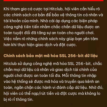
Khi tham gia cá cược tại Hitclub, hội viên cần hiểu rõ
các chính sách cơ bản để bảo vệ thông tin cá nhân và
tài khoản của mình. Nhà cái áp dụng các biện pháp
công nghệ tiên tiến nhằm chắc chắn dữ liệu được an
toàn tuyệt đối đã tăng sự an toàn cho người chơi.
Việc nắm rõ những chính sách này giúp bạn yên tâm
hơn khi thực hiện giao dịch và đặt cược.
Chính sách bảo mật mã hóa SSL 256-bit dữ liệu
Hitclub sử dụng công nghệ mã hóa SSL 256-bit, chắc
chắn mọi dữ liệu cá nhân và giao dịch tài chính của
người chơi được an toàn tối đa. Mỗi thông tin nhập
vào hệ thống sẽ được mã hóa và truyền qua kênh an
toàn, ngăn chặn các hành vi đánh cắp dữ liệu. Nhờ đó,
hội viên có thể nạp/rút tiền và đặt cược mà không lo
bị rò rỉ thông tin.