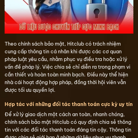
Theo chính sách bảo mật, Hitclub có trách nhiệm
cung cấp thông tin cá nhân khi được các cơ quan
pháp luật yêu cầu, nhằm phục vụ điều tra hoặc xử lý
vấn đề pháp lý. Việc chia sẻ chỉ diễn ra trong phạm vi
cần thiết và hoàn toàn minh bạch. Điều này thể hiện
nhà cái hoạt động hợp pháp, đồng thời hội viên vẫn
được tối ưu quyền lợi.
Hợp tác với những đối tác thanh toán cực kỳ uy tín
Để xử lý giao dịch một cách an toàn, nhanh chóng,
chính sách bảo mật Hitclub có quy định chia sẻ thông
tin với các đối tác thanh toán đáng tin cậy. Thông tin
được chia sẻ giới hạn ở những dữ liệu phục vụ thanh