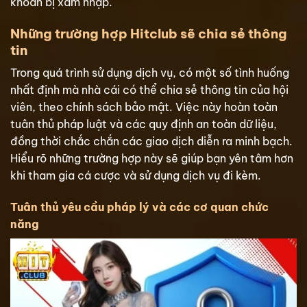
khoản bị xâm nhập.
Những trường hợp Hitclub sẽ chia sẻ thông
tin
Trong quá trình sử dụng dịch vụ, có một số tình huống
nhất định mà nhà cái có thể chia sẻ thông tin của hội
viên, theo chính sách bảo mật. Việc này hoàn toàn
tuân thủ pháp luật và các quy định an toàn dữ liệu,
đồng thời chắc chắn các giao dịch diễn ra minh bạch.
Hiểu rõ những trường hợp này sẽ giúp bạn yên tâm hơn
khi tham gia cá cược và sử dụng dịch vụ đi kèm.
Tuân thủ yêu cầu pháp lý và các cơ quan chức
năng