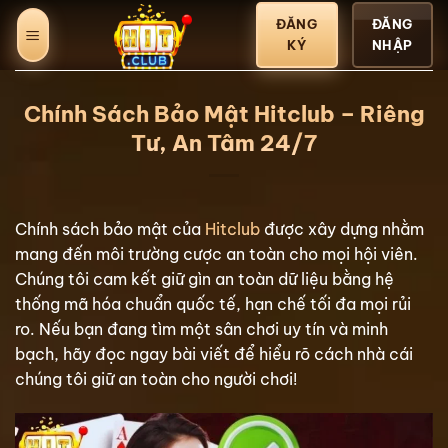
Bỏ
ĐĂNG
ĐĂNG
qua
KÝ
NHẬP
nội
dung
Chính Sách Bảo Mật Hitclub – Riêng
Tư, An Tâm 24/7
Chính sách bảo mật của
Hitclub
được xây dựng nhằm
mang đến môi trường cược an toàn cho mọi hội viên.
Chúng tôi cam kết giữ gìn an toàn dữ liệu bằng hệ
thống mã hóa chuẩn quốc tế, hạn chế tối đa mọi rủi
ro. Nếu bạn đang tìm một sân chơi uy tín và minh
bạch, hãy đọc ngay bài viết để hiểu rõ cách nhà cái
chúng tôi giữ an toàn cho người chơi!