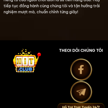
tiếp tục đồng hành cùng chúng tôi và tận hưởng trải
nghiệm mượt mà, chuẩn chỉnh từng giây!
THEOI DÕI CHÚNG TÔI