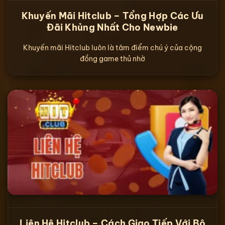
Khuyến Mãi Hitclub – Tổng Hợp Các Ưu
Đãi Khủng Nhất Cho Newbie
Khuyến mãi Hitclub luôn là tâm điểm chú ý của cộng
đồng game thủ nhờ
Liên Hệ Hitclub – Cách Giao Tiếp Với Bộ