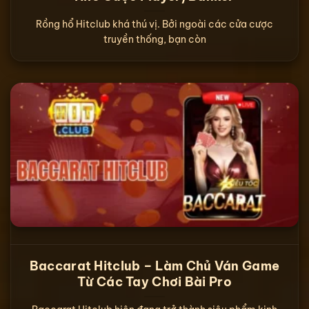
Rồng hổ Hitclub khá thú vị. Bởi ngoài các cửa cược
truyền thống, bạn còn
Baccarat Hitclub – Làm Chủ Ván Game
Từ Các Tay Chơi Bài Pro