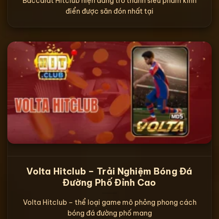
Baccarat Hitclub hiện đang trở thành siêu phẩm kinh
điển được săn đón nhất tại
Volta Hitclub – Trải Nghiệm Bóng Đá
Đường Phố Đỉnh Cao
Volta Hitclub – thể loại game mô phỏng phong cách
bóng đá đường phố mang