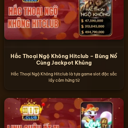
Hắc Thoại Ngộ Không Hitclub – Bùng Nổ
Cùng Jackpot Khủng
Hắc Thoại Ngộ Không Hitclub là tựa game slot đặc sắc
lấy cảm hứng từ