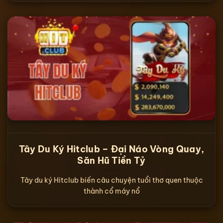
Tây Du Ký Hitclub – Đại Náo Vòng Quay,
Săn Hũ Tiền Tỷ
Tây du ký Hitclub biến câu chuyện tuổi thơ quen thuộc
thành cổ máy nổ