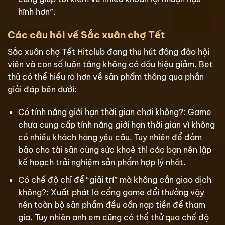
hĩnh hơn”.
Các câu hỏi về Sắc xuân chợ Tết
Sắc xuân chợ Tết Hitclub đang thu hút đông đảo hội
viên và con số luôn tăng không có dấu hiệu giảm. Bet
thủ có thể hiểu rõ hơn về sản phẩm thông qua phần
giải đáp bên dưới:
Có tính năng giới hạn thời gian chơi không?: Game
chưa cung cấp tính năng giới hạn thời gian vì không
có nhiều khách hàng yêu cầu. Tuy nhiên để đảm
bảo cho tài sản cùng sức khoẻ thì các bạn nên lập
kế hoạch trải nghiệm sản phẩm hợp lý nhất.
Có chế độ chỉ để “giải trí” mà không cần giao dịch
không?: Xuất phát là cổng game đổi thưởng vậy
nên toàn bộ sản phẩm đều cần nạp tiền để tham
gia. Tuy nhiên anh em cũng có thể thử qua chế độ