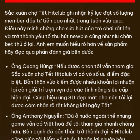
Sắc xuân chợ Tết Hitclub ghi nhận kỷ lục đạt số lượng
member đầu tư tiền cao nhất trong tuần vừa qua.
Điều này minh chứng cho sức hút của trò chơi rất lớn
và trở thành yếu tố thu hút newbie cũng như níu chân
bet thủ ở lại. Anh em muốn hiểu rõ hơn về sản phẩm
hãy đọc qua phần đánh giá bên dưới:
Ông Quang Hùng: “Nếu được chọn tôi vẫn tham gia
Sắc xuân chợ Tết Hitclub vì có vô số ưu điểm đặc
biệt. Bản thân vừa kiếm được nhiều khoản lợi nhuận
lại còn giải trí trọn vẹn do các tính năng siêu cấp
hiện đại. Cùng hiệu ứng 3D đẹp mắt cho nên tôi lại
được cảm nhận rõ rệt không khí ngày Tết”
Ông Anthony Nguyễn: “Dù ở nước ngoài thế nhưng
game vẫn có Việt hoá để tôi tham gia nhanh chóng
hơn. Bên cạnh đó bản thân trở thành đại lý Hitclub
cũng giúp tôi kiếm về nhiều khoản lợi nhuận hậu