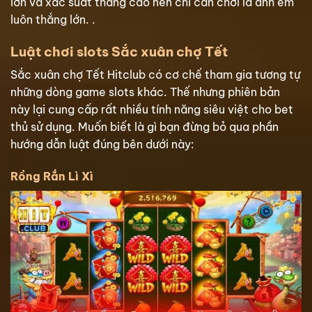
lớn và xác suất thắng cao nên chỉ cần chơi là anh em
luôn thắng lớn. .
Luật chơi slots Sắc xuân chợ Tết
Sắc xuân chợ Tết Hitclub có cơ chế tham gia tương tự
những dòng game slots khác. Thế nhưng phiên bản
này lại cung cấp rất nhiều tính năng siêu việt cho bet
thủ sử dụng. Muốn biết là gì bạn đừng bỏ qua phần
hướng dẫn luật đúng bên dưới này:
Rồng Rắn Lì Xì