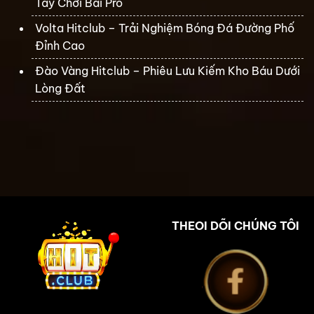
Tay Chơi Bài Pro
Volta Hitclub – Trải Nghiệm Bóng Đá Đường Phố
Đỉnh Cao
Đào Vàng Hitclub – Phiêu Lưu Kiếm Kho Báu Dưới
Lòng Đất
THEOI DÕI CHÚNG TÔI