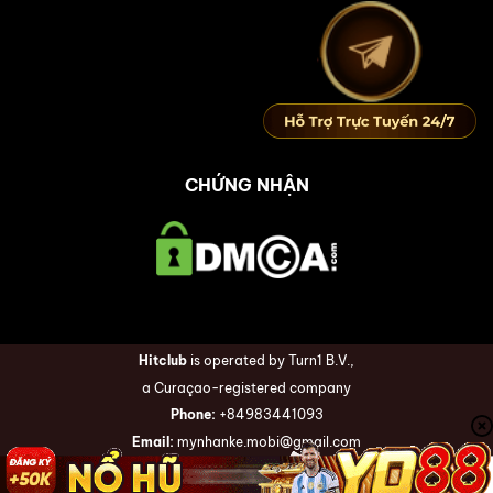
CHỨNG NHẬN
Hitclub
is operated by Turn1 B.V.,
a Curaçao-registered company
Phone:
+84983441093
Email:
mynhanke.mobi@gmail.com
Văn phòng đại diện:
188 Bùi Đình Túy, P. 14,
Bình Thạnh, Thành phố Hồ Chí
Minh, Việt Nam