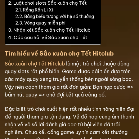
Luật chơi slots Sắc xuân chợ Tết
Rồng Rắn Lì Xì
Bảng biểu tượng với hệ số thưởng
Vòng quay miễn phí
Nhận xét Sắc xuân chợ Tết Hitclub
Các câu hỏi về Sắc xuân chợ Tết
Tìm hiểu về Sắc xuân chợ Tết Hitclub
Sắc xuân chợ Tết Hitclub
là một trò chơi thuộc dòng
quay slots rất phổ biến. Game được cải tiến dựa trên
các máy quay xèng truyền thống bên ngoài sòng bạc.
Vậy nên cách tham gia rất đơn giản: Bạn nạp cược =>
bấm nút quay => chờ đợi kết quả công bố.
Đặc biệt trò chơi xuất hiện rất nhiều tính năng hiện đại
để người tham gia tận dụng. Về đồ hoạ cùng âm thanh
nhận về vô số lời đánh giá cao từ hội viên đã trải
nghiệm. Chưa kể, cổng game uy tín cam kết thưởng