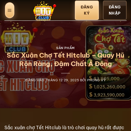
Bỏ
ĐĂNG
ĐĂNG
qua
KÝ
NHẬP
nội
dung
SẢN PHẨM
Sắc Xuân Chợ Tết Hitclub – Quay Hũ
Rộn Ràng, Đậm Chất Á Đông
ĐĂNG VÀO
THÁNG 12 29, 2025
BỞI
PHONG VỸ
Sắc xuân chợ Tết Hitclub là trò chơi quay hũ rất được