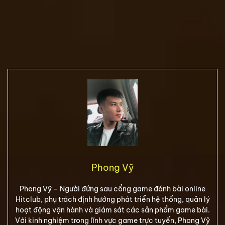
Phong Vỹ
Phong Vỹ – Người đứng sau cổng game đánh bài online
Hitclub, phụ trách định hướng phát triển hệ thống, quản lý
hoạt động vận hành và giám sát các sản phẩm game bài.
Với kinh nghiệm trong lĩnh vực game trực tuyến, Phong Vỹ