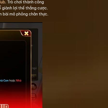
lub
. Trò chơi thành công
 giành lợi thế thắng cược.
n bài mô phỏng chân thực.