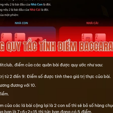
Hitclub, điểm của các quân bài được quy ước như sau:
trị từ 2 đến 9: Điểm số được tính theo giá trị thực của bài.
Tương đương với 10.
điểm.
 của các lá bài cộng lại là 2 con số thì sẽ bỏ số hàng chục
ủa bạn là 7+6+2=15 thì tức bạn đang có 5 điểm.