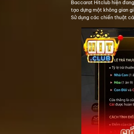
Baccarat Hitclub hiện đang
tạo dựng một không gian giả
Sử dụng các chiến thuật c