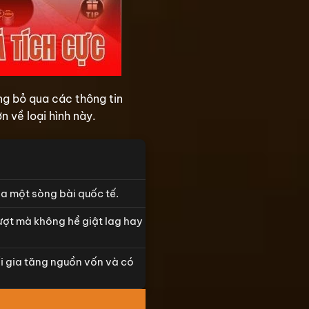
ng bỏ qua các thông tin
 về loại hình này.
ủa một sòng bài quốc tế.
mượt mà không hề giật lag hay
ối gia tăng nguồn vốn và có