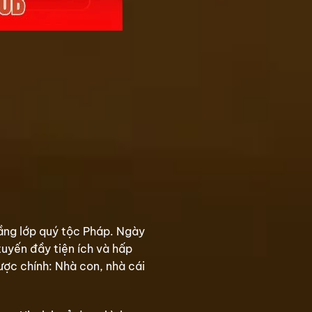
tầng lớp quý tộc Pháp. Ngày
tuyến đầy tiện ích và hấp
ược chính: Nhà con, nhà cái