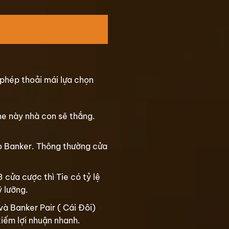
phép thoải mái lựa chọn
me này nhà con sẽ thắng.
ào Banker. Thông thường cửa
 cửa cược thì Tie có tỷ lệ
ỹ lưỡng.
và Banker Pair ( Cái Đôi)
kiếm lợi nhuận nhanh.