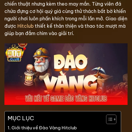
chiến thuật nhưng kèm theo may mắn. Từng viên đá
chứa đựng cơ hội quý giá cùng thử thách bất bờ khiến
người chơi luôn phấn khích trong mỗi lần mở. Giao diện
được
Hitclub
thiết kế thân thiện và thao tác mượt mà
giúp bạn đắm chìm vào giải trí.
MỤC LỤC
Giới thiệu về Đào Vàng Hitclub