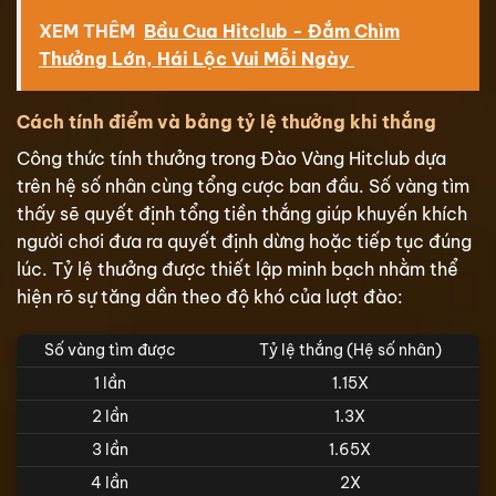
XEM THÊM
Bầu Cua Hitclub - Đắm Chìm
Thưởng Lớn, Hái Lộc Vui Mỗi Ngày
Cách tính điểm và bảng tỷ lệ thưởng khi thắng
Công thức tính thưởng trong Đào Vàng Hitclub dựa
trên hệ số nhân cùng tổng cược ban đầu. Số vàng tìm
thấy sẽ quyết định tổng tiền thắng giúp khuyến khích
người chơi đưa ra quyết định dừng hoặc tiếp tục đúng
lúc. Tỷ lệ thưởng được thiết lập minh bạch nhằm thể
hiện rõ sự tăng dần theo độ khó của lượt đào:
Số vàng tìm được
Tỷ lệ thắng (Hệ số nhân)
1 lần
1.15X
2 lần
1.3X
3 lần
1.65X
4 lần
2X