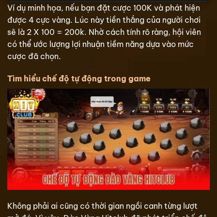
Ví dụ minh họa, nếu bạn đặt cược 100K và phát hiện
được 4 cực vàng. Lúc này tiền thắng của người chơi
sẽ là 2 X 100 = 200k. Nhờ cách tính rõ ràng, hội viên
có thể ước lượng lợi nhuận tiềm năng dựa vào mức
cược đã chọn.
Tìm hiểu chế độ tự động trong game
Không phải ai cũng có thời gian ngồi canh từng lượt