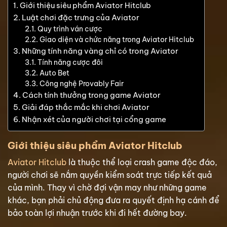
Giới thiệu siêu phẩm Aviator Hitclub
Luật chơi đặc trưng của Aviator
Quy trình ván cược
Giao diện và chức năng trong Aviator Hitclub
Những tính năng vàng chỉ có trong Aviator
Tính năng cược đôi
Auto Bet
Công nghệ Provably Fair
Cách tính thưởng trong game Aviator
Giải đáp thắc mắc khi chơi Aviator
Nhận xét của người chơi tại cổng game
Giới thiệu siêu phẩm Aviator Hitclub
Aviator Hitclub
là thuộc thể loại crash game độc đáo,
người chơi sẽ nắm quyền kiểm soát trực tiếp kết quả
của mình. Thay vì chờ đợi vận may như những game
khác, bạn phải chủ động đưa ra quyết định hạ cánh để
bảo toàn lợi nhuận trước khi đi hết đường bay.