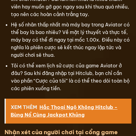
viên hay muốn gỡ gạc ngay sau khi thua quá nhiều,
tạo nên các hoàn cảnh trắng tay.
Hệ số nhân thấp nhất mà máy bay trong Aviator có
thể bay là bao nhiêu? Về mặt lý thuyết và thực tế,
máy bay có thể đi ngay tại mốc 1.00x. Điều này có
nghĩa là phiên cược sẽ kết thúc ngay lập tức và
người chơi sẽ thua.
Tôi có thể xem lịch sử cược của game Aviator ở
đâu? Sau khi đăng nhập tại Hitclub, bạn chỉ cần
vào phần “Cược của tôi” là có thể theo dõi toàn bộ
các phiên xuống tiền.
XEM THÊM
Hắc Thoại Ngộ Không Hitclub -
Bùng Nổ Cùng Jackpot Khủng
Nhận xét của người chơi tại cổng game