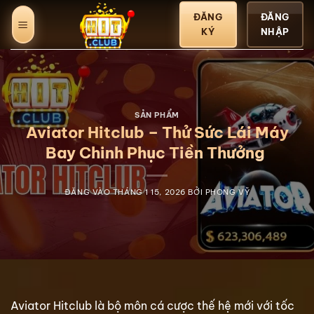
Bỏ
ĐĂNG
ĐĂNG
qua
KÝ
NHẬP
nội
dung
SẢN PHẨM
Aviator Hitclub – Thử Sức Lái Máy
Bay Chinh Phục Tiền Thưởng
ĐĂNG VÀO
THÁNG 1 15, 2026
BỞI
PHONG VỸ
Aviator Hitclub là bộ môn cá cược thế hệ mới với tốc