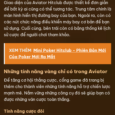
Giao diện của Aviator Hitclub được thiết kế đơn giản
để bất kỳ ai cũng có thể tương tác. Trung tâm chính là
màn hình hiển thị đường bay của bạn. Ngoài ra, còn có
các nút chức năng điều khiển máy bay cơ bản để bạn
sử dụng. Cuối cùng, bên trái còn có bảng thống kê lịch
sử cược để người chơi tham khảo.
XEM THÊM
Mini Poker Hitclub - Phiên Bản Mới
Của Poker Mới Ra Mắt
Những tính năng vàng chỉ có trong Aviator
Để tăng cơ hội thắng cược, cổng game đã trang bị
thêm cho thành viên những tính năng hỗ trợ chiến lược
mạnh mẽ. Nắm vững những công cụ đó sẽ giúp bạn có
được những ván cược toàn thắng.
Tính năng cược đôi