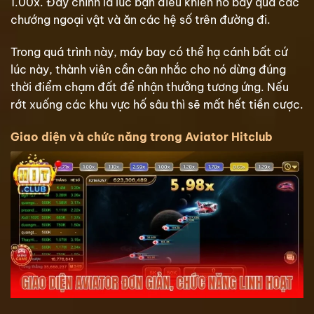
1.00x. Đây chính là lúc bạn điều khiển nó bay qua các
chướng ngoại vật và ăn các hệ số trên đường đi.
Trong quá trình này, máy bay có thể hạ cánh bất cứ
lúc này, thành viên cần cân nhắc cho nó dừng đúng
thời điểm chạm đất để nhận thưởng tương ứng. Nếu
rớt xuống các khu vực hố sâu thì sẽ mất hết tiền cược.
Giao diện và chức năng trong Aviator Hitclub