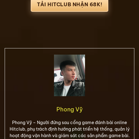
TẢI HITCLUB NHẬN 68K!
Phong Vỹ
Phong Vỹ – Người đứng sau cổng game đánh bài online
Hitclub, phụ trách định hướng phát triển hệ thống, quản lý
hoạt động vận hành và giám sát các sản phẩm game bài.