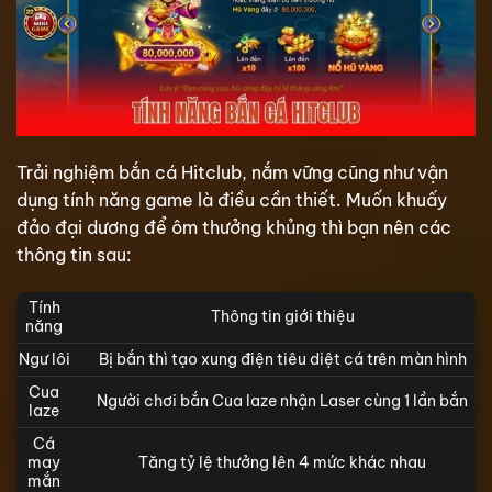
Trải nghiệm bắn cá Hitclub, nắm vững cũng như vận
dụng tính năng game là điều cần thiết. Muốn khuấy
đảo đại dương để ôm thưởng khủng thì bạn nên các
thông tin sau:
Tính
Thông tin giới thiệu
năng
Ngư lôi
Bị bắn thì tạo xung điện tiêu diệt cá trên màn hình
Cua
Người chơi bắn Cua laze nhận Laser cùng 1 lần bắn
laze
Cá
may
Tăng tỷ lệ thưởng lên 4 mức khác nhau
mắn