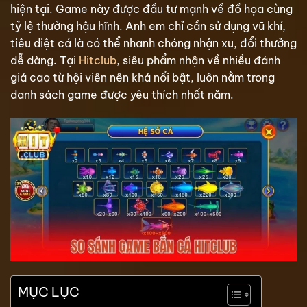
hiện tại. Game này được đầu tư mạnh về đồ họa cùng
tỷ lệ thưởng hậu hĩnh. Anh em chỉ cần sử dụng vũ khí,
tiêu diệt cá là có thể nhanh chóng nhận xu, đổi thưởng
dễ dàng. Tại
Hitclub
, siêu phẩm nhận về nhiều đánh
giá cao từ hội viên nên khá nổi bật, luôn nằm trong
danh sách game được yêu thích nhất năm.
MỤC LỤC