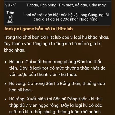
Vũ khí
Tự bắn, Hàn băng, Tìm diệt, Xả đạn, Cầm máy
Trấn
Loại cá trận đặc biệt của hộ vệ Long Cung, người
Hải
chơi diệt cá sẽ được nhận Ngọc rồng.
thần
Jackpot game bắn cá tại Hitclub
Trong trò chơi bắn cá Hitclub cos 3 loại hũ khác nhau.
Tùy thuộc vào từng ngư trường mà hũ nổ có giá trị
khác nhau.
Hũ bạc: Chỉ xuất hiện trong phòng Đón lộc thần
tiên. Đây là jackpot có mức thưởng thấp nhất do
vốn cược của thành viên khá thấp.
Hũ vàng: Có trong Săn hũ Rồng thần, thưởng cao
hơn hũ bạc.
Hũ rồng: Xuất hiện tại Săn hũ Rồng thần khi thu
thập đủ 7 viên ngọc rồng. Đây là loại hũ có xác
suất nổ khá thấp nhưng thưởng luôn khá hoành