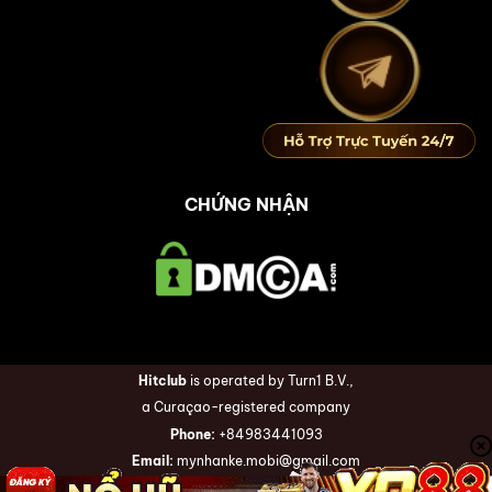
CHỨNG NHẬN
Hitclub
is operated by Turn1 B.V.,
a Curaçao-registered company
Phone:
+84983441093
Email:
mynhanke.mobi@gmail.com
Văn phòng đại diện:
188 Bùi Đình Túy, P. 14,
Bình Thạnh, Thành phố Hồ Chí