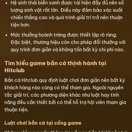
Hệ sinh thái biển xanh được tái hiện đầy đủ nên số
lượng sinh vật rất lớn. Điều này đảm bảo xác suất
chiến thắng cao và quá trình giải trí trở nên thuận
tiện hơn.
Mức thưởng hoành tráng được thiết lập rõ ràng.
Đặc biệt, thương hiệu còn cho phép đổi thưởng với
quy trình đơn giản và không tốn bất kỳ chi phí nào.
Tìm hiểu game bắn cá thịnh hành tại
Hitclub
Bắn cá Hitclub quy định luật chơi đơn giản nên bất kỳ
khách hàng nào cũng có thể tham gia. Ngoài nguyên
tắc giải trí, các phương diện khác như luật hay tính
năng đều cần thiết bởi có thể hỗ trợ hội viên tham gia
thuận tiện.
Luật chơi bắn cá tại cổng game