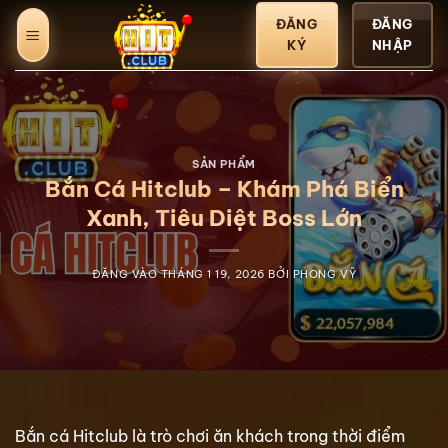
Bỏ
ĐĂNG
ĐĂNG
qua
KÝ
NHẬP
nội
dung
SẢN PHẨM
Bắn Cá Hitclub – Khám Phá Biển
Xanh, Tiêu Diệt Boss Lớn
ĐĂNG VÀO
THÁNG 1 19, 2026
BỞI
PHONG VỸ
Bắn cá Hitclub là trò chơi ăn khách trong thời điểm