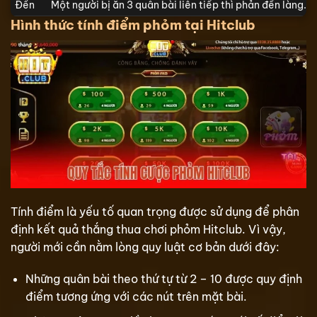
Đền
Một người bị ăn 3 quân bài liên tiếp thì phản đền làng.
Hình thức tính điểm phỏm tại Hitclub
Tính điểm là yếu tố quan trọng được sử dụng để phân
định kết quả thắng thua chơi
phỏm Hitclub. Vì vậy,
người mới cần nằm lòng quy luật cơ bản dưới đây:
Những quân bài theo thứ tự từ 2 – 10 được quy định
điểm tương ứng với các nút trên mặt bài.