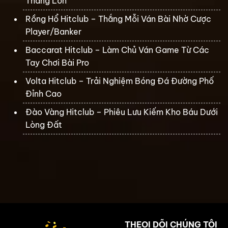
Thắng Lớn
Rồng Hổ Hitclub – Thắng Mỗi Ván Bài Nhờ Cược
Player/Banker
Baccarat Hitclub – Làm Chủ Ván Game Từ Các
Tay Chơi Bài Pro
Volta Hitclub – Trải Nghiệm Bóng Đá Đường Phố
Đỉnh Cao
Đào Vàng Hitclub – Phiêu Lưu Kiếm Kho Báu Dưới
Lòng Đất
THEOI DÕI CHÚNG TÔI