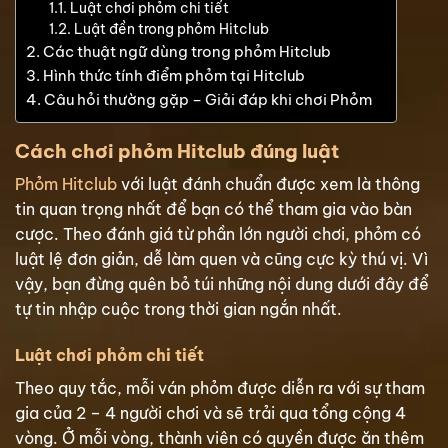
Luật chơi phỏm chi tiết
Luật đền trong phỏm Hitclub
Các thuật ngữ dùng trong phỏm Hitclub
Hình thức tính điểm phỏm tại Hitclub
Câu hỏi thường gặp – Giải đáp khi chơi Phỏm
Cách chơi phỏm Hitclub đúng luật
Phỏm Hitclub
với luật đánh chuẩn
được xem là thông
tin quan trọng nhất để bạn có thể tham gia vào bàn
cược. Theo đánh giá từ phần lớn người chơi, phỏm có
luật lệ đơn giản, dễ làm quen và cũng cực kỳ thú vị. Vì
vậy, bạn đừng quên bỏ túi những nội dung dưới đây để
tự tin nhập cuộc trong thời gian ngắn nhất.
Luật chơi phỏm chi tiết
Theo quy tắc, mỗi ván phỏm được diễn ra với sự tham
gia của 2 – 4 người chơi và sẽ trải qua tổng cộng 4
vòng. Ở mỗi vòng, thành viên có quyền được ăn thêm