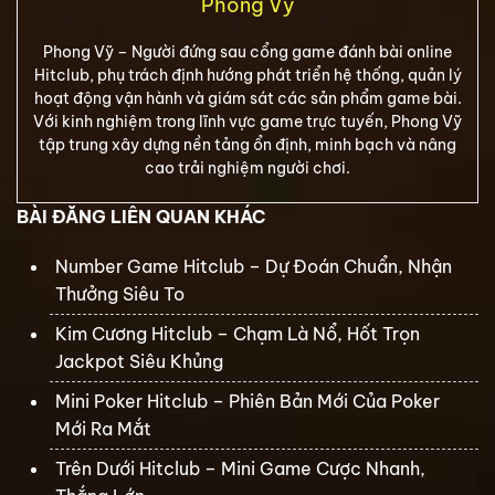
Phong Vỹ
Phong Vỹ – Người đứng sau cổng game đánh bài online
Hitclub, phụ trách định hướng phát triển hệ thống, quản lý
hoạt động vận hành và giám sát các sản phẩm game bài.
Với kinh nghiệm trong lĩnh vực game trực tuyến, Phong Vỹ
tập trung xây dựng nền tảng ổn định, minh bạch và nâng
cao trải nghiệm người chơi.
BÀI ĐĂNG LIÊN QUAN KHÁC
Number Game Hitclub – Dự Đoán Chuẩn, Nhận
Thưởng Siêu To
Kim Cương Hitclub – Chạm Là Nổ, Hốt Trọn
Jackpot Siêu Khủng
Mini Poker Hitclub – Phiên Bản Mới Của Poker
Mới Ra Mắt
Trên Dưới Hitclub – Mini Game Cược Nhanh,