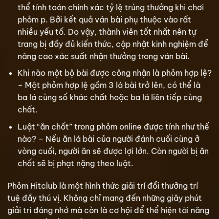
thể tính toán chính xác tỷ lệ trúng thưởng khi chơi
phỏm p. Bởi kết quả ván bài phụ thuộc vào rất
nhiều yếu tố. Do vậy, thành viên tốt nhất nên tự
trang bị đầy đủ kiến thức, cập nhật kinh nghiệm để
nâng cao xác suất nhận thưởng trong ván bài.
Khi nào một bộ bài được công nhận là phỏm hợp lệ?
– Một phỏm hợp lệ gồm 3 lá bài trở lên, có thể là
ba lá cùng số khác chất hoặc ba lá liên tiếp cùng
chất.
Luật “ăn chốt” trong phỏm online được tính như thế
nào? – Nếu ăn lá bài của người đánh cuối cùng ở
vòng cuối, người ăn sẽ được lợi lớn. Còn người bị ăn
chốt sẽ bị phạt nặng theo luật.
Phỏm Hitclub là một hình thức giải trí đổi thưởng trí
tuệ đầy thú vị. Không chỉ mang đến những giây phút
giải trí đáng nhớ mà còn là cơ hội để thể hiện tài năng