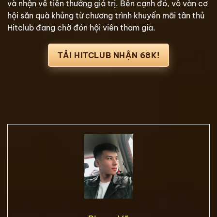
và nhận về tiền thưởng giá trị. Bên cạnh đó, vô vàn cơ
hội săn quà khủng từ chương trình khuyến mãi tân thủ
Hitclub đang chờ đón hội viên tham gia.
TẢI HITCLUB NHẬN 68K!