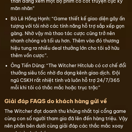
thân đang xem một bộ phim có cốt truyện cực kỳ
mãn nhãn”
Bà Lê Hồng Hạnh: “Game thiết kế giao diện gây ấn
tượng với tôi nhờ các tính năng hỗ trợ sắp xếp gọn
gàng. Nhờ vậy mà thao tác cược cũng trở nên
nhanh chóng và tối ưu hơn. Thêm vào đó thương
hiệu tung ra nhiều deal thưởng lớn cho tôi sở hữu
thêm vốn cược”.
Ông Tiến Dũng: “The Witcher Hitclub có cơ chế đổi
thưởng siêu tốc nhờ đa dạng kênh giao dịch. Đội
ngũ CSKH rất nhiệt tình và luôn hỗ trợ 24/7/365
mỗi khi tôi có thắc mắc hoặc trục trặc”
Giải đáp FAQS do khách hàng gửi về
The Witcher đạt doanh thu khủng nhất tại cổng game
cùng con số người tham gia đã lên đến hàng triệu. Vậy
nên phần bên dưới cùng giải đáp các thắc mắc xoay