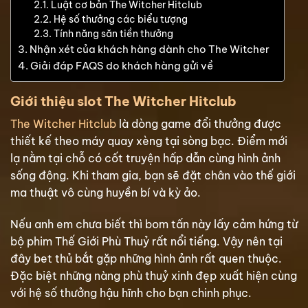
Luật cơ bản The Witcher Hitclub
Hệ số thưởng các biểu tượng
Tính năng săn tiền thưởng
Nhận xét của khách hàng dành cho The Witcher
Giải đáp FAQS do khách hàng gửi về
Giới thiệu slot The Witcher Hitclub
The Witcher Hitclub
là dòng game đổi thưởng được
thiết kế theo máy quay xèng tại sòng bạc. Điểm mới
lạ nằm tại chỗ có cốt truyện hấp dẫn cùng hình ảnh
sống động. Khi tham gia, bạn sẽ đặt chân vào thế giới
ma thuật vô cùng huyền bí và kỳ ảo.
Nếu anh em chưa biết thì bom tấn này lấy cảm hứng từ
bộ phim Thế Giới Phù Thuỷ rất nổi tiếng. Vậy nên tại
đây bet thủ bắt gặp những hình ảnh rất quen thuộc.
Đặc biệt những nàng phù thuỷ xinh đẹp xuất hiện cùng
với hệ số thưởng hậu hĩnh cho bạn chinh phục.