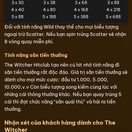
3 x 30
3 x 38
3 x 68
3 x 88
4 x 40
4 x 80
4 x 168
4 x 218
5 x 88
5 x 188
5 x 388
5 x 688
Đối với tính năng Wild thay thế cho mọi biểu tượng
ngoại trừ Scatter. Nếu bạn spin trúng Scatter sẽ nhận
8 vòng quay miễn phí.
Tính năng săn tiền thưởng
The Witcher Hitclub tạo nên cú hit nhờ tính năng đi
săn tiền thưởng rất độc đáo. Giá trị săn tiền thưởng sẽ
dành cho mọi mức cược: đầu tư 1.000, 5.000,
10.000,v.v Còn biểu tượng song kiếm cùng lúc với
những cái thông thường khác. Nếu bạn quay trúng 5
cái thì đạt chức năng “săn quái thú” và hái ra tiền
thưởng.
Nhận xét của khách hàng dành cho The
Witcher