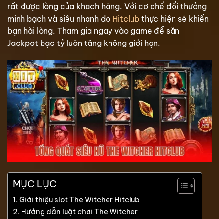
rất được lòng của khách hàng. Với cơ chế đổi thưởng
minh bạch và siêu nhanh do
Hitclub
thực hiện sẽ khiến
bạn hài lòng. Tham gia ngay vào game để săn
Jackpot bạc tỷ luôn tăng không giới hạn.
MỤC LỤC
Giới thiệu slot The Witcher Hitclub
Hướng dẫn luật chơi The Witcher