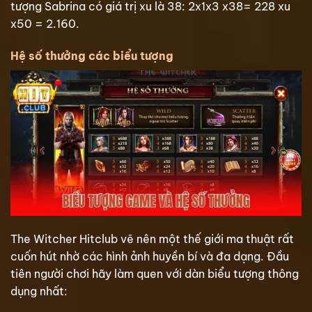
tượng Sabrina có giá trị xu là 38: 2x1x3 x38= 228 xu
x50 = 2.160.
Hệ số thưởng các biểu tượng
The Witcher Hitclub vẽ nên một thế giới ma thuật rất
cuốn hút nhờ các hình ảnh huyền bí và đa dạng. Đầu
tiên người chơi hãy làm quen với dàn biểu tượng thông
dụng nhất: