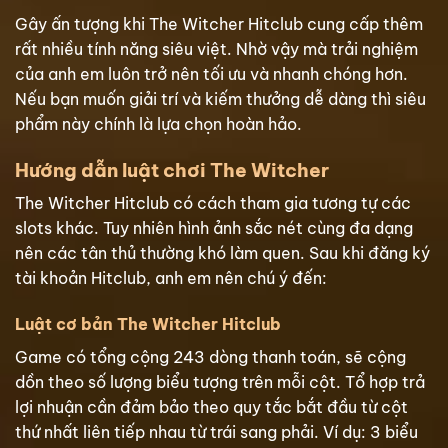
Gây ấn tượng khi The Witcher Hitclub cung cấp thêm
rất nhiều tính năng siêu việt. Nhờ vậy mà trải nghiệm
của anh em luôn trở nên tối ưu và nhanh chóng hơn.
Nếu bạn muốn giải trí và kiếm thưởng dễ dàng thì siêu
phẩm này chính là lựa chọn hoàn hảo.
Hướng dẫn luật chơi The Witcher
The Witcher Hitclub có cách tham gia tương tự các
slots khác. Tuy nhiên hình ảnh sắc nét cùng đa dạng
nên các tân thủ thường khó làm quen. Sau khi đăng ký
tài khoản Hitclub, anh em nên chú ý đến:
Luật cơ bản The Witcher Hitclub
Game có tổng cộng 243 dòng thanh toán, sẽ cộng
dồn theo số lượng biểu tượng trên mỗi cột. Tổ hợp trả
lợi nhuận cần đảm bảo theo quy tắc bắt đầu từ cột
thứ nhất liên tiếp nhau từ trái sang phải. Ví dụ: 3 biểu