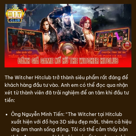
The Witcher Hitclub trở thành siêu phẩm rất đáng để
khách hàng đầu tư vào. Anh em có thể đọc qua nhận
xét từ thành viên đã trải nghiệm để an tâm khi đầu tư
tiền:
Ông Nguyễn Minh Tiến: “The Witcher tại Hitclub
xuất hiện với đồ họa 3D siêu đẹp mắt, thêm cả hiệu
ứng âm thanh sống động. Tôi có thể cảm thấy bản