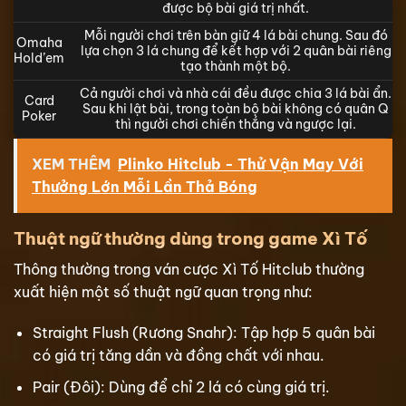
được bộ bài giá trị nhất.
Mỗi người chơi trên bàn giữ 4 lá bài chung. Sau đó
Omaha
lựa chọn 3 lá chung để kết hợp với 2 quân bài riêng
Hold’em
tạo thành một bộ.
Cả người chơi và nhà cái đều được chia 3 lá bài ẩn.
Card
Sau khi lật bài, trong toàn bộ bài không có quân Q
Poker
thì người chơi chiến thắng và ngược lại.
XEM THÊM
Plinko Hitclub - Thử Vận May Với
Thưởng Lớn Mỗi Lần Thả Bóng
Thuật ngữ thường dùng trong game Xì Tố
Thông thường trong ván cược Xì Tố Hitclub thường
xuất hiện một số thuật ngữ quan trọng như:
Straight Flush (Rương Snahr): Tập hợp 5 quân bài
có giá trị tăng dần và đồng chất với nhau.
Pair (Đôi): Dùng để chỉ 2 lá có cùng giá trị.