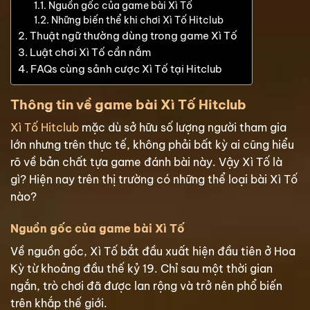
Nguồn gốc của game bài Xì Tố
Những biến thể khi chơi Xì Tố Hitclub
Thuật ngữ thường dùng trong game Xì Tố
Luật chơi Xì Tố cần nắm
FAQs cùng sảnh cược Xì Tố tại Hitclub
Thông tin về game bài Xì Tố Hitclub
Xì Tố Hitclub
mặc dù sở hữu số lượng người tham gia
lớn nhưng trên thực tế, không phải bất kỳ ai cũng hiểu
rõ về bản chất tựa game đánh bài này. Vậy Xì Tố là
gì? Hiện nay trên thị trường có những thể loại bài Xì Tố
nào?
Nguồn gốc của game bài Xì Tố
Về nguồn gốc, Xì Tố bắt đầu xuất hiện đầu tiên ở Hoa
Kỳ từ khoảng đầu thế kỷ 19. Chỉ sau một thời gian
ngắn, trò chơi đã được lan rộng và trở nên phổ biến
trên khắp thế giới.