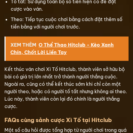
Tố tất: Sử dụng toàn bộ số tiền hiện có để đặt
cược vào ván.
Theo: Tiếp tục cuộc chơi bằng cách đặt thêm số
tiền bằng với người chơi trước.
XEM THÊM
O Thể Thao Hitclub - Kèo Xanh
Chín, Chốt Lời Liền Tay
Kết thúc ván chơi Xì Tố Hitclub, thành viên sở hữu bộ
bài có giá trị lớn nhất trở thành người thắng cuộc.
Ngoài ra, cũng có thể kết thúc sớm khi chỉ còn một
người theo, hoặc có người tố tất nhưng không ai theo.
Lúc này, thành viên còn lại đó chính là người thắng
cược.
FAQs cùng sảnh cược Xì Tố tại Hitclub
Một số câu hỏi được tổng hợp từ người chơi trong quá