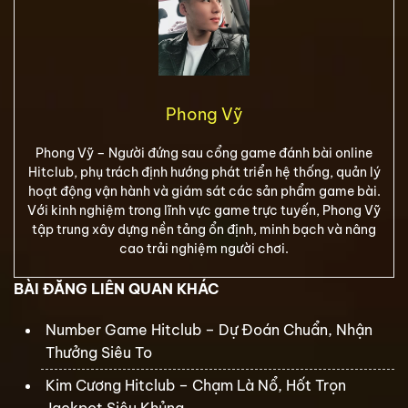
Phong Vỹ
Phong Vỹ – Người đứng sau cổng game đánh bài online
Hitclub, phụ trách định hướng phát triển hệ thống, quản lý
hoạt động vận hành và giám sát các sản phẩm game bài.
Với kinh nghiệm trong lĩnh vực game trực tuyến, Phong Vỹ
tập trung xây dựng nền tảng ổn định, minh bạch và nâng
cao trải nghiệm người chơi.
BÀI ĐĂNG LIÊN QUAN KHÁC
Number Game Hitclub – Dự Đoán Chuẩn, Nhận
Thưởng Siêu To
Kim Cương Hitclub – Chạm Là Nổ, Hốt Trọn
Jackpot Siêu Khủng