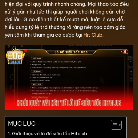
hiện đại với quy trình nhanh chóng. Mọi thao tác đều
xử lý gần như tức thì giúp người chơi không cần chờ
đợi lâu. Giao diện thiết kế mượt mà, luật lệ cực dễ
hiểu cùng tỷ lệ trả thưởng rõ ràng nên tạo cảm giác
yên tâm khi tham gia cá cược tại
Hit Club
.
MỤC LỤC
Giới thiệu về lô đề siêu tốc Hitclub