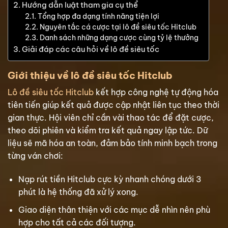
Hướng dẫn luật tham gia cụ thể
Tổng hợp đa dạng tính năng tiện lợi
Nguyên tắc cá cược tại lô đề siêu tốc Hitclub
Danh sách những dạng cược cùng tỷ lệ thưởng
Giải đáp các câu hỏi về lô đề siêu tốc
Giới thiệu về lô đề siêu tốc Hitclub
Lô đề siêu tốc Hitclub
kết hợp công nghệ tự động hóa
tiên tiến giúp kết quả được cập nhật liên tục theo thời
gian thực. Hội viên chỉ cần vài thao tác để đặt cược,
theo dõi phiên và kiểm tra kết quả ngay lập tức. Dữ
liệu sẽ mã hóa an toàn, đảm bảo tính minh bạch trong
từng ván chơi:
Nạp rút tiền Hitclub cực kỳ nhanh chóng dưới 3
phút là hệ thống đã xử lý xong.
Giao diện thân thiện với các mục dễ nhìn nên phù
hợp cho tất cả các đối tượng.