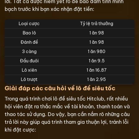
lời. Tất cả được niêm yết rõ để bảo đảm tính minh
bạch trước khi bạn xác nhận đặt tiền:
Loại cược
Tỷ lệ trả thưởng
Bao lô
1 ăn 98
Đánh đề
1 ăn 98
3 càng
1 ăn 980
Đầu đuôi
1 ăn 9.5
Lô xiên
1 ăn 16.87
Lô trượt
1 ăn 2.95
Giải đáp các câu hỏi về lô đề siêu tốc
Trong quá trình chơi lô đề siêu tốc Hitclub, rất nhiều
hội viên đặt ra thắc mắc về tài khoản, thanh toán và
thao tác sử dụng. Do vậy, bạn cần nắm rõ những câu
trả lời này giúp quá trình tham gia thuận lợi, tránh lỗi
khi đặt cược: