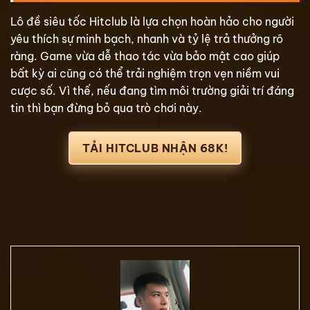
Lô đề siêu tốc Hitclub là lựa chọn hoàn hảo cho người
yêu thích sự minh bạch, nhanh và tỷ lệ trả thưởng rõ
ràng. Game vừa dễ thao tác vừa bảo mật cao giúp
bất kỳ ai cũng có thể trải nghiệm trọn vẹn niềm vui
cược số. Vì thế, nếu đang tìm môi trường giải trí đáng
tin thì bạn đừng bỏ qua trò chơi này.
TẢI HITCLUB NHẬN 68K!