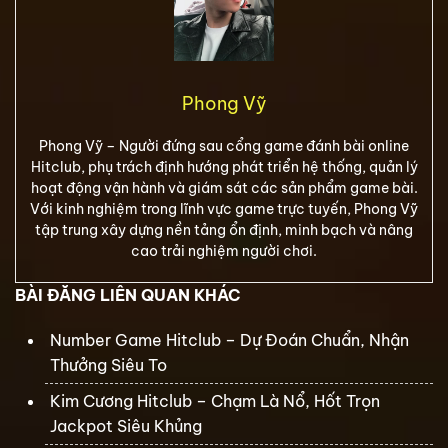
Phong Vỹ
Phong Vỹ – Người đứng sau cổng game đánh bài online
Hitclub, phụ trách định hướng phát triển hệ thống, quản lý
hoạt động vận hành và giám sát các sản phẩm game bài.
Với kinh nghiệm trong lĩnh vực game trực tuyến, Phong Vỹ
tập trung xây dựng nền tảng ổn định, minh bạch và nâng
cao trải nghiệm người chơi.
BÀI ĐĂNG LIÊN QUAN KHÁC
Number Game Hitclub – Dự Đoán Chuẩn, Nhận
Thưởng Siêu To
Kim Cương Hitclub – Chạm Là Nổ, Hốt Trọn
Jackpot Siêu Khủng