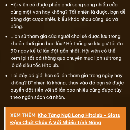
Hội viên có được phép chơi song song nhiều cửa
cùng một ván hay không? Tất nhiên là được, bạn dễ
dàng đặt cược nhiều kiểu khác nhau cùng lúc và
bảng.
Lịch sử tham gia của người chơi sẽ được lưu trong
khoản thời gian bao lâu? Hệ thống sẽ lưu giữ tối đa
90 ngày kể từ lần đặt gần nhất. Hội viên có thể
xem lại tất cả thông qua chuyên mục lịch sử trong
lô đề siêu tốc Hitclub.
Tại đây có giới hạn số lần tham gia trong ngày hay
không? Dĩ nhiên là không, thay vào đó bạn sẽ được
quyền đặt tiền với số lần bao nhiêu cũng được tùy
theo ngân sách cá nhân.
XEM THÊM
Kho Tàng Ngũ Long Hitclub - Slots
Đậm Chất Châu Á Với Nhiều Tính Năng