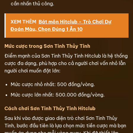
cần nhấn thủ công.
XEM THÊM
Bát môn Hitclub - Trò Chơi Dự
Đoán Màu, Chọn Đúng 1 Ăn 10
Mức cược trong Sơn Tinh Thủy Tinh
Điểm mạnh của Sơn Tinh Thủy Tinh Hitclub là hệ thống
cược đa dạng, phù hợp cho cả người chơi vốn nhỏ lẫn
người chơi muốn đặt lớn:
Mức cược nhỏ nhất: 500 đồng/vòng.
Mức cược lớn nhất: 500.000 đồng/vòng.
Cách chơi Sơn Tinh Thủy Tinh Hitclub
Sau khi vào được giao diện trò chơi Sơn Tinh Thủy
Tinh, bước đầu tiên là lựa chọn mức tiền cược mà bạn
muốn áp dụng cho mỗi vòng quay. Khi đã thiết lập