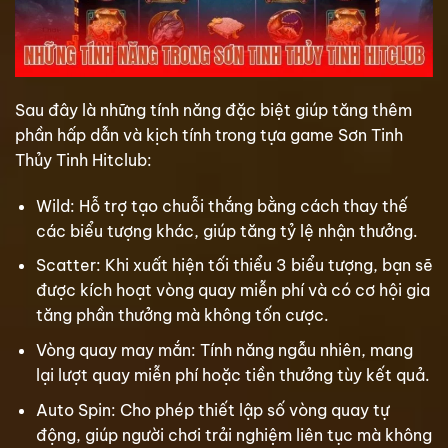
Sau đây là những tính năng đặc biệt giúp tăng thêm
phần hấp dẫn và kịch tính trong tựa game Sơn Tinh
Thủy Tinh Hitclub:
Wild: Hỗ trợ tạo chuỗi thắng bằng cách thay thế
các biểu tượng khác, giúp tăng tỷ lệ nhận thưởng.
Scatter: Khi xuất hiện tối thiểu 3 biểu tượng, bạn sẽ
được kích hoạt vòng quay miễn phí và có cơ hội gia
tăng phần thưởng mà không tốn cược.
Vòng quay may mắn: Tính năng ngẫu nhiên, mang
lại lượt quay miễn phí hoặc tiền thưởng tùy kết quả.
Auto Spin: Cho phép thiết lập số vòng quay tự
động, giúp người chơi trải nghiệm liên tục mà không