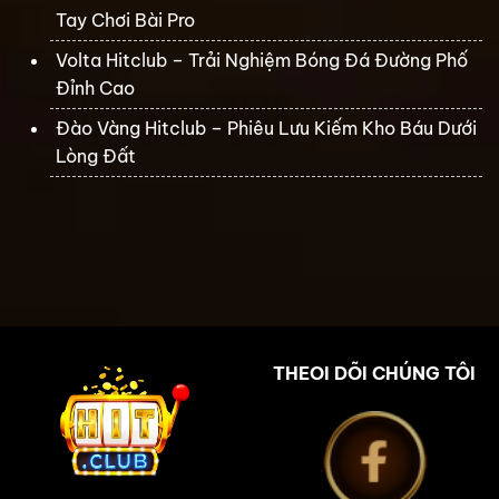
Tay Chơi Bài Pro
Volta Hitclub – Trải Nghiệm Bóng Đá Đường Phố
Đỉnh Cao
Đào Vàng Hitclub – Phiêu Lưu Kiếm Kho Báu Dưới
Lòng Đất
THEOI DÕI CHÚNG TÔI