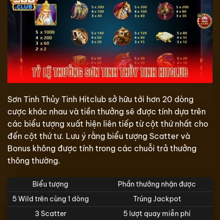
Sơn Tinh Thủy Tinh Hitclub sở hữu tới hơn 20 dòng
cược khác nhau và tiền thưởng sẽ được tính dựa trên
các biểu tượng xuất hiện liên tiếp từ cột thứ nhất cho
đến cột thứ tư. Lưu ý rằng biểu tượng Scatter và
Bonus không được tính trong các chuỗi trả thưởng
thông thường.
Biểu tượng
Phần thưởng nhận được
5 Wild trên cùng 1 dòng
Trúng Jackpot
3 Scatter
5 lượt quay miễn phí