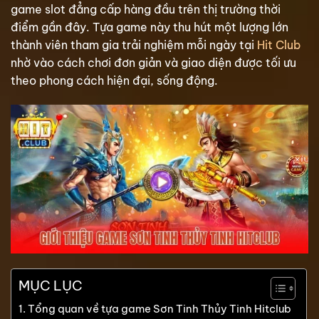
game slot đẳng cấp hàng đầu trên thị trường thời
điểm gần đây. Tựa game này thu hút một lượng lớn
thành viên tham gia trải nghiệm mỗi ngày tại
Hit Club
nhờ vào cách chơi đơn giản và giao diện được tối ưu
theo phong cách hiện đại, sống động.
MỤC LỤC
Tổng quan về tựa game Sơn Tinh Thủy Tinh Hitclub