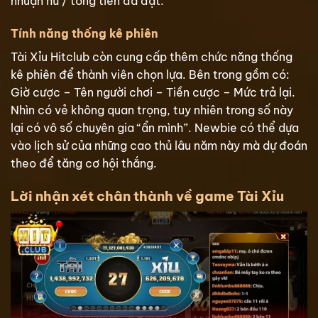
nhuận hũ / tổng tiền đã đặt.
Tính năng thống kê phiên
Tài Xỉu Hitclub còn cung cấp thêm chức năng thống
kê phiên để thành viên chọn lựa. Bên trong gồm có:
Giờ cược – Tên người chơi – Tiền cược – Mức trả lại.
Nhìn có vẻ không quan trọng, tuy nhiên trong số này
lại có vô số chuyên gia “ẩn mình”. Newbie có thể dựa
vào lịch sử của những cao thủ lâu năm này mà dự đoán
theo để tăng cơ hội thắng.
Lời nhận xét chân thành về game Tài Xỉu