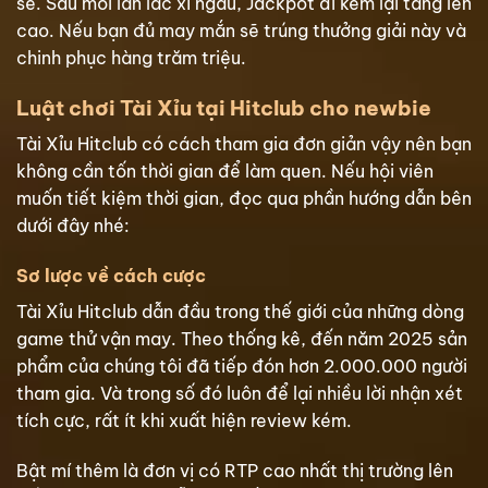
sẻ. Sau mỗi lần lắc xí ngầu, Jackpot đi kèm lại tăng lên
cao. Nếu bạn đủ may mắn sẽ trúng thưởng giải này và
chinh phục hàng trăm triệu.
Luật chơi Tài Xỉu tại Hitclub cho newbie
Tài Xỉu Hitclub có cách tham gia đơn giản vậy nên bạn
không cần tốn thời gian để làm quen. Nếu hội viên
muốn tiết kiệm thời gian, đọc qua phần hướng dẫn bên
dưới đây nhé:
Sơ lược về cách cược
Tài Xỉu Hitclub dẫn đầu trong thế giới của những dòng
game thử vận may. Theo thống kê, đến năm 2025 sản
phẩm của chúng tôi đã tiếp đón hơn 2.000.000 người
tham gia. Và trong số đó luôn để lại nhiều lời nhận xét
tích cực, rất ít khi xuất hiện review kém.
Bật mí thêm là đơn vị có RTP cao nhất thị trường lên