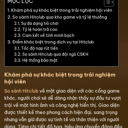
MỤC LỤC
Khám phá sự khác biệt trong trải nghiệm hội viên
So sánh Hitclub qua kho game và tỷ lệ thưởng
Sự đa dạng trò chơi
Tỷ lệ hoàn trả cao
Cam kết về tính minh bạch
Điểm khác biệt trong dịch vụ tại Hitclub
Tốc độ nạp rút tiền
So sánh Hitclub qua đội ngũ CSKH
Hệ thống bảo mật
Khám phá sự khác biệt trong trải nghiệm
hội viên
So sánh Hitclub
về mặt giao diện với các cổng game
khác, người chơi sẽ dễ dàng nhận thấy sự đầu tư vượt
trội về mặt hình ảnh và công nghệ hiển thị. Giao diện
được thiết kế theo phong cách hiện đại, sang trọng
nhưng vẫn giữ được sự tinh tế và thân thiện với người
dùng. Từng chi tiết đồ họa, hiệu ứng chuyển động đều