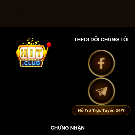
THEOI DÕI CHÚNG TÔI
CHỨNG NHẬN