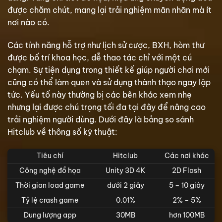
được chăm chút, mang lại trải nghiệm mãn nhãn mà ít
nơi nào có.
Các tính năng hỗ trợ như lịch sử cược, BXH, hòm thư
được bố trí khoa học, dễ thao tác chỉ với một cú
chạm. Sự tiện dụng trong thiết kế giúp người chơi mới
cũng có thể làm quen và sử dụng thành thạo ngay lập
tức. Yếu tố này thường bị các bên khác xem nhẹ
nhưng lại được chú trọng tối đa tại đây để nâng cao
trải nghiệm người dùng. Dưới đây là bảng so sánh
Hitclub về thông số kỹ thuật:
Tiêu chí
Hitclub
Các nơi khác
Công nghệ đồ họa
Unity 3D 4K
2D Flash
Thời gian load game
dưới 2 giây
5 – 10 giây
Tỷ lệ crash game
0.01%
2% – 5%
Dung lượng app
30MB
hơn 100MB