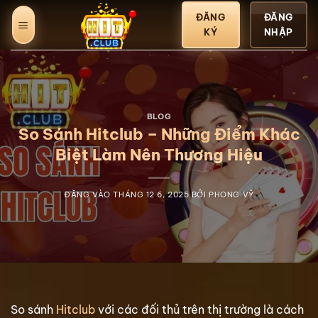
Bỏ
ĐĂNG
ĐĂNG
qua
KÝ
NHẬP
nội
dung
BLOG
So Sánh Hitclub – Những Điểm Khác
Biệt Làm Nên Thương Hiệu
ĐĂNG VÀO
THÁNG 12 6, 2025
BỞI
PHONG VỸ
So sánh
Hitclub
với các đối thủ trên thị trường là cách