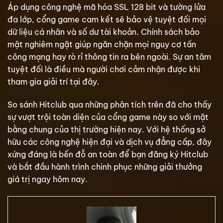
Áp dụng công nghệ mã hóa SSL 128 bit và tường lửa
đa lớp, cổng game cam kết sẽ bảo vệ tuyệt đối mọi
dữ liệu cá nhân và số dư tài khoản. Chính sách bảo
mật nghiêm ngặt giúp ngăn chặn mọi nguy cơ tấn
công mạng hay rò rỉ thông tin ra bên ngoài. Sự an tâm
tuyệt đối là điều mà người chơi cảm nhận được khi
tham gia giải trí tại đây.
So sánh Hitclub qua những phân tích trên đã cho thấy
sự vượt trội toàn diện của cổng game này so với mặt
bằng chung của thị trường hiện nay. Với hệ thống sở
hữu các công nghệ hiện đại và dịch vụ đẳng cấp, đây
xứng đáng là bến đỗ an toàn để bạn đăng ký Hitclub
và bắt đầu hành trình chinh phục những giải thưởng
giá trị ngay hôm nay.