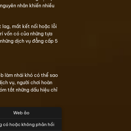
 nguyên nhân khiến nhiều
 lag, mất kết nối hoặc lỗi
trí vốn có của những tựa
 những dịch vụ đẳng cấp 5
b làm nhái khó có thể sao
ịch vụ, người chơi hoàn
tóm tắt những dấu hiệu chỉ
Web ảo
 có hoặc không phản hồi