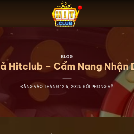
BLOG
iả Hitclub – Cẩm Nang Nhận D
ĐĂNG VÀO
THÁNG 12 6, 2025
BỞI
PHONG VỸ