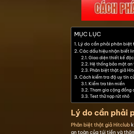
MỤC LỤC
Lý do cần phải phân biệt 
Các dấu hiệu nhận biết li
Giao diện thiết kế độ
Hệ thống bảo mật an 
Phân biệt thật giả Hi
Cách kiểm tra độ uy tín 
Kiểm tra tên miền
Tham gia cộng đồng 
Test thử nạp rút nhỏ
Lý do cần phải p
Phân biệt thật giả Hitclub
k
an toàn của túi tiền và th