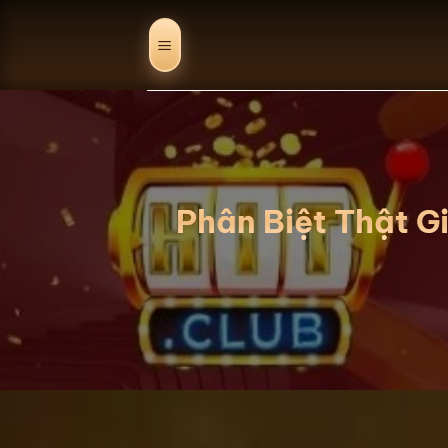
Bỏ
qua
nội
dung
Phân Biệt Thật G