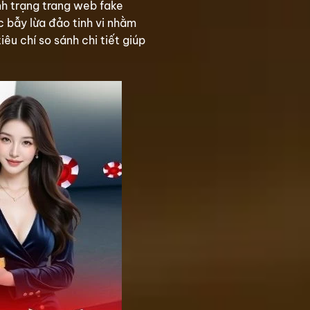
nh trạng trang web fake
c bẫy lừa đảo tinh vi nhằm
êu chí so sánh chi tiết giúp