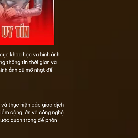
 cục khoa học và hình ảnh
ng thông tin thời gian và
 hình ảnh cũ mờ nhạt để
 và thực hiện các giao dịch
 điểm cộng lớn về công nghệ
bước quan trọng để phân