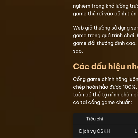
nghiêm trọng khó lường trư
game thủ rơi vào cảnh tiền
Web giả thường sử dụng serv
game trong quá trình chơi. 
game đổi thưởng đỉnh cao. 
sao.
Các dấu hiệu nhậ
Cổng game chính hãng luôn
chép hoàn hảo được 100%. B
toàn có thể tự mình phân bi
có tại cổng game chuẩn:
Tiêu chí
Dịch vụ CSKH
L