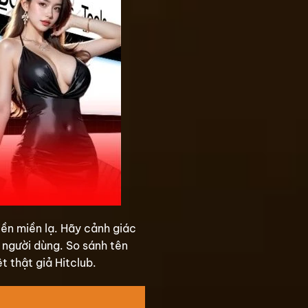
ền miền lạ. Hãy cảnh giác
 người dùng. So sánh tên
t thật giả Hitclub.