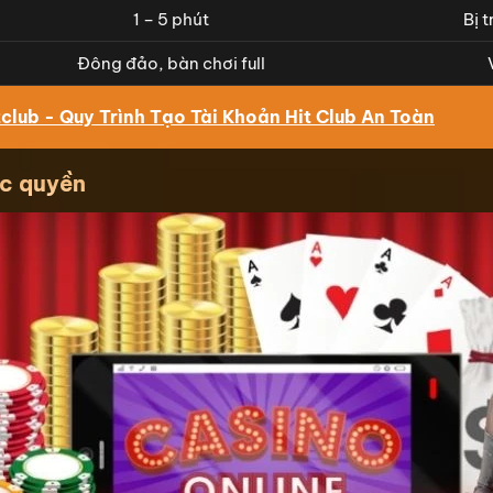
1 – 5 phút
Bị 
Đông đảo, bàn chơi full
club - Quy Trình Tạo Tài Khoản Hit Club An Toàn
ộc quyền