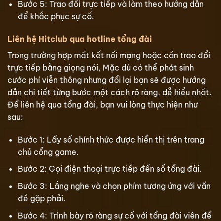
Bước 5: Trao đổi trực tiếp và làm theo hướng dẫn
để khắc phục sự cố.
Liên hệ Hitclub qua hotline tổng đài
Trong trường hợp mất kết nối mạng hoặc cần trao đổi
trực tiếp bằng giọng nói, Mặc dù có thể phát sinh
cước phí viễn thông nhưng đổi lại bạn sẽ được hướng
dẫn chi tiết từng bước một cách rõ ràng, dễ hiểu nhất.
Để liên hệ qua tổng đài, bạn vui lòng thực hiện như
sau:
Bước 1: Lấy số chính thức được hiển thị trên trang
chủ cổng game.
Bước 2: Gọi điện thoại trực tiếp đến số tổng đài.
Bước 3: Lắng nghe và chọn phím tương ứng với vấn
đề gặp phải.
Bước 4: Trình bày rõ ràng sự cố với tổng đài viên để