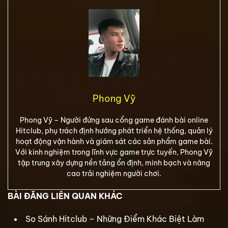
Phong Vỹ
Phong Vỹ – Người đứng sau cổng game đánh bài online
Hitclub, phụ trách định hướng phát triển hệ thống, quản lý
hoạt động vận hành và giám sát các sản phẩm game bài.
Với kinh nghiệm trong lĩnh vực game trực tuyến, Phong Vỹ
tập trung xây dựng nền tảng ổn định, minh bạch và nâng
cao trải nghiệm người chơi.
BÀI ĐĂNG LIÊN QUAN KHÁC
So Sánh Hitclub – Những Điểm Khác Biệt Làm