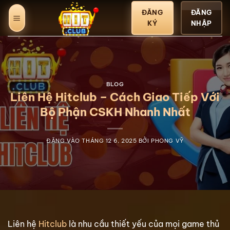
Bỏ
ĐĂNG
ĐĂNG
qua
KÝ
NHẬP
nội
dung
BLOG
Liên Hệ Hitclub – Cách Giao Tiếp Với
Bộ Phận CSKH Nhanh Nhất
ĐĂNG VÀO
THÁNG 12 6, 2025
BỞI
PHONG VỸ
Liên hệ
Hitclub
là nhu cầu thiết yếu của mọi game thủ