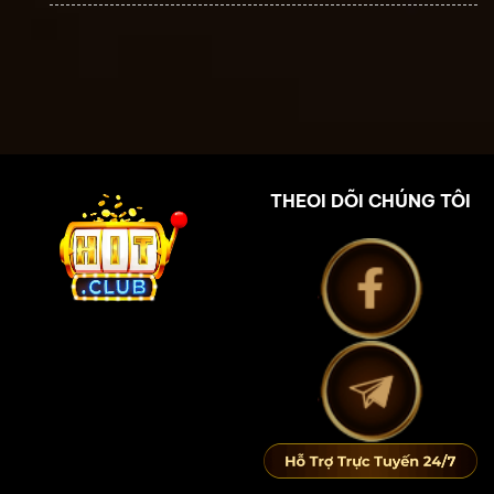
THEOI DÕI CHÚNG TÔI