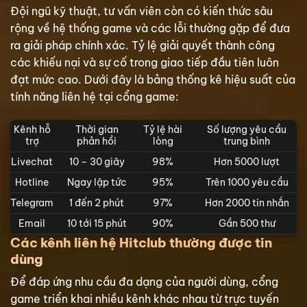
Đội ngũ kỹ thuật, tư vấn viên còn có kiến thức sâu
rộng về hệ thống game và các lỗi thường gặp để đưa
ra giải pháp chính xác. Tỷ lệ giải quyết thành công
các khiếu nại và sự cố trong giao tiếp đầu tiên luôn
đạt mức cao. Dưới đây là bảng thống kê hiệu suất của
tính năng liên hệ tại cổng game:
Kênh hỗ
Thời gian
Tỷ lệ hài
Số lượng yêu cầu
trợ
phản hồi
lòng
trung bình
Livechat
10 – 30 giây
98%
Hơn 5000 lượt
Hotline
Ngay lập tức
95%
Trên 1000 yêu cầu
Telegram
1 đến 2 phút
97%
Hơn 2000 tin nhắn
Email
10 tới 15 phút
90%
Gần 500 thư
Các kênh liên hệ Hitclub thường được tin
dùng
Để đáp ứng nhu cầu đa dạng của người dùng, cổng
game triển khai nhiều kênh khác nhau từ trực tuyến