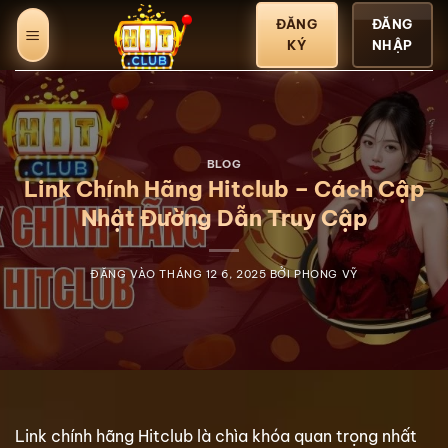
Bỏ
ĐĂNG
ĐĂNG
qua
KÝ
NHẬP
nội
dung
BLOG
Link Chính Hãng Hitclub – Cách Cập
Nhật Đường Dẫn Truy Cập
ĐĂNG VÀO
THÁNG 12 6, 2025
BỞI
PHONG VỸ
Link chính hãng Hitclub là chìa khóa quan trọng nhất