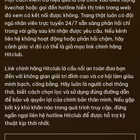
livechat hoặc gọi đến hotline hiển thị trên trang web
đó xem có kết nối được không. Trang thật luôn có đội
ngũ nhân viên trực tuyến 24/7 sẵn sàng phản hồi chỉ
trong vài giây sau khi nhận được yêu cầu. Nếu kênh
liên hệ không hoạt động hoặc phản hồi chậm, hãy
cảnh giác vì đó có thể là giả mạo link chính hãng
Hitclub.
Link chính hãng Hitclub là cầu nối an toàn đưa bạn
đến với không gian giải trí đỉnh cao và cơ hội làm giàu
minh bạch, công bằng. Hãy luôn là người chơi thông
thái, biết cách chọn lọc và sử dụng đúng đường dẫn
để bảo vệ quyền lợi của chính bản thân mình. Nếu gặp
bất kỳ khó khăn nào trong quá trình truy cập, đừng
ngần ngại liên hệ hotline Hitclub để được hỗ trợ kỹ
thuật kịp thời nhất.