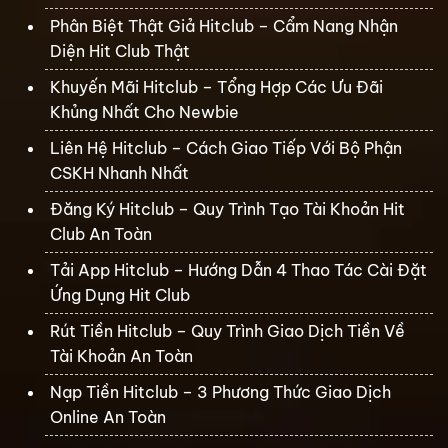
Phân Biệt Thật Giả Hitclub – Cẩm Nang Nhận
Diện Hit Club Thật
Khuyến Mãi Hitclub – Tổng Hợp Các Ưu Đãi
Khủng Nhất Cho Newbie
Liên Hệ Hitclub – Cách Giao Tiếp Với Bộ Phận
CSKH Nhanh Nhất
Đăng Ký Hitclub – Quy Trình Tạo Tài Khoản Hit
Club An Toàn
Tải App Hitclub – Hướng Dẫn 4 Thao Tác Cài Đặt
Ứng Dụng Hit Club
Rút Tiền Hitclub – Quy Trình Giao Dịch Tiền Về
Tài Khoản An Toàn
Nạp Tiền Hitclub – 3 Phương Thức Giao Dịch
Online An Toàn