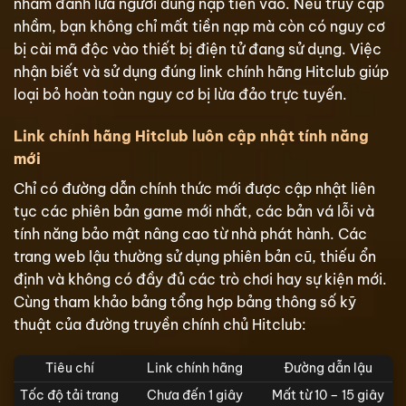
nhằm đánh lừa người dùng nạp tiền vào. Nếu truy cập
nhầm, bạn không chỉ mất tiền nạp mà còn có nguy cơ
bị cài mã độc vào thiết bị điện tử đang sử dụng. Việc
nhận biết và sử dụng đúng
link chính hãng Hitclub
giúp
loại bỏ hoàn toàn nguy cơ bị lừa đảo trực tuyến.
Link chính hãng Hitclub luôn cập nhật tính năng
mới
Chỉ có đường dẫn chính thức mới được cập nhật liên
tục các phiên bản game mới nhất, các bản vá lỗi và
tính năng bảo mật nâng cao từ nhà phát hành. Các
trang web lậu thường sử dụng phiên bản cũ, thiếu ổn
định và không có đầy đủ các trò chơi hay sự kiện mới.
Cùng tham khảo bảng tổng hợp bảng thông số kỹ
thuật của đường truyền chính chủ Hitclub:
Tiêu chí
Link chính hãng
Đường dẫn lậu
Tốc độ tải trang
Chưa đến 1 giây
Mất từ 10 – 15 giây