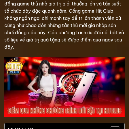
đồng game thủ nhờ giá trị giải thưởng lớn và tần suất
tổ chức dày đặc quanh năm. Cổng game Hit Club
không ngần ngại chi mạnh tay để tri ân thành viên cũ
cũng như chào đón những tân thủ mới gia nhập sân
chơi đẳng cấp này. Các chương trình ưu đãi nổi bật và
số liệu về giá trị quà tặng sẽ được điểm qua ngay sau
đây.