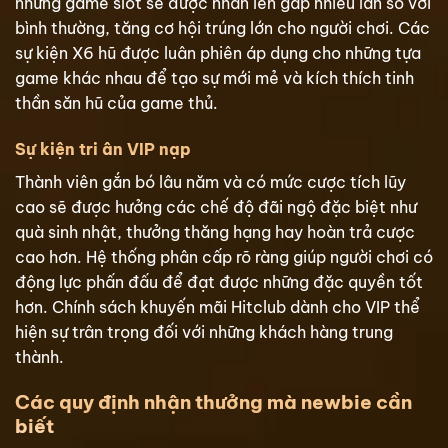
những game slot sẽ được nhân lên gấp nhiều lần so với
bình thường, tăng cơ hội trúng lớn cho người chơi. Các
sự kiện X6 hũ được luân phiên áp dụng cho những tựa
game khác nhau để tạo sự mới mẻ và kích thích tinh
thần săn hũ của game thủ.
Sự kiện tri ân VIP nạp
Thành viên gắn bó lâu năm và có mức cược tích lũy
cao sẽ được hưởng các chế độ đãi ngộ đặc biệt như
quà sinh nhật, thưởng thăng hạng hay hoàn trả cược
cao hơn. Hệ thống phân cấp rõ ràng giúp người chơi có
động lực phấn đấu để đạt được những đặc quyền tốt
hơn. Chính sách khuyến mãi Hitclub dành cho VIP thể
hiện sự trân trọng đối với những khách hàng trung
thành.
Các quy định nhận thưởng mà newbie cần
biết