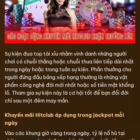
Sự kiện đua top tài xỉu nhằm vinh danh những người
chơi có chuỗi thắng hoặc chuỗi thua liên tiếp dài nhất
trong ngày hoặc trong tuần sự kiện. Phần thưởng cho
người đứng đầu bảng xếp hạng thường là những vật
phẩm công nghệ đời mới nhất hoặc số tiền mặt khổng
lồ. Tham gia sự kiện này là cơ hội tốt để bạn đổi đời
chỉ sau một đêm may mắn.
Khuyến mãi Hitclub áp dụng trong jackpot mỗi
ngày
Vào các khung giờ vàng trong ngày, tỷ lệ nổ hũ tại