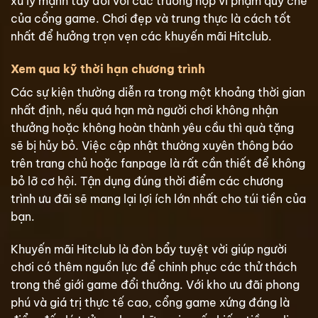
xử lý mạnh tay đối với các trường hợp vi phạm quy chế
của cổng game. Chơi đẹp và trung thực là cách tốt
nhất để hưởng trọn vẹn các khuyến mãi Hitclub.
Xem qua kỹ thời hạn chương trình
Các sự kiện thường diễn ra trong một khoảng thời gian
nhất định, nếu quá hạn mà người chơi không nhận
thưởng hoặc không hoàn thành yêu cầu thì quà tặng
sẽ bị hủy bỏ. Việc cập nhật thường xuyên thông báo
trên trang chủ hoặc fanpage là rất cần thiết để không
bỏ lỡ cơ hội. Tận dụng đúng thời điểm các chương
trình ưu đãi sẽ mang lại lợi ích lớn nhất cho túi tiền của
bạn.
Khuyến mãi Hitclub là đòn bẩy tuyệt vời giúp người
chơi có thêm nguồn lực để chinh phục các thử thách
trong thế giới game đổi thưởng. Với kho ưu đãi phong
phú và giá trị thực tế cao, cổng game xứng đáng là