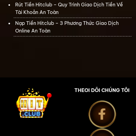
Rút Tiền Hitclub – Quy Trình Giao Dịch Tiền Về
Tài Khoản An Toàn
Nạp Tiền Hitclub – 3 Phương Thức Giao Dịch
Online An Toàn
THEOI DÕI CHÚNG TÔI