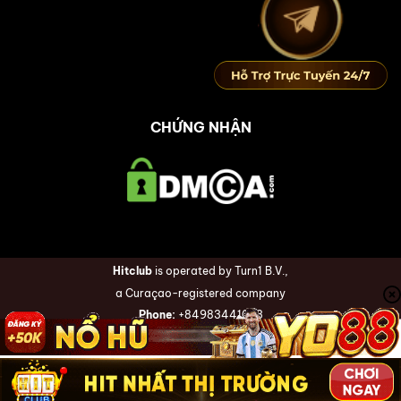
CHỨNG NHẬN
Hitclub
is operated by Turn1 B.V.,
a Curaçao-registered company
Phone:
+84983441093
Email:
mynhanke.mobi@gmail.com
Văn phòng đại diện:
188 Bùi Đình Túy, P. 14,
Bình Thạnh, Thành phố Hồ Chí
Minh, Việt Nam