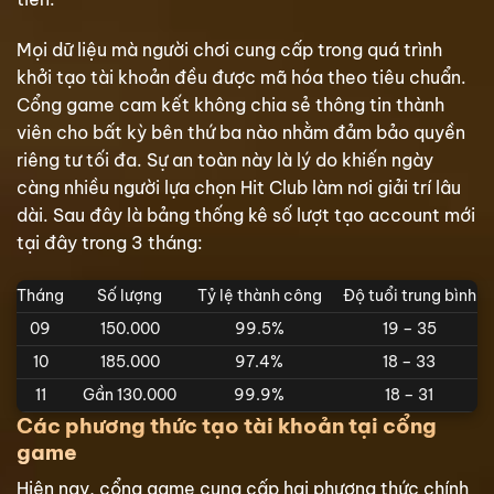
Mọi dữ liệu mà người chơi cung cấp trong quá trình
khởi tạo tài khoản đều được mã hóa theo tiêu chuẩn.
Cổng game cam kết không chia sẻ thông tin thành
viên cho bất kỳ bên thứ ba nào nhằm đảm bảo quyền
riêng tư tối đa. Sự an toàn này là lý do khiến ngày
càng nhiều người lựa chọn Hit Club
làm nơi giải trí lâu
dài. Sau đây là bảng thống kê số lượt tạo account mới
tại đây trong 3 tháng:
Tháng
Số lượng
Tỷ lệ thành công
Độ tuổi trung bình
09
150.000
99.5%
19 – 35
10
185.000
97.4%
18 – 33
11
Gần 130.000
99.9%
18 – 31
Các phương thức tạo tài khoản tại cổng
game
Hiện nay, cổng game cung cấp hai phương thức chính