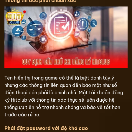
Thông tin acc phải chuẩn xác
Tên hiển thị trong game có thể là biệt danh tùy ý
nhưng các thông tin liên quan đến bảo mật như số
điện thoại cần phải là chính chủ. Một tài khoản đăng
ký Hitclub với thông tin xác thực sẽ luôn được hệ
thống ưu tiên hỗ trợ nhanh chóng và bảo vệ tốt hơn
trước các rủi ro.
Phải đặt password với độ khó cao