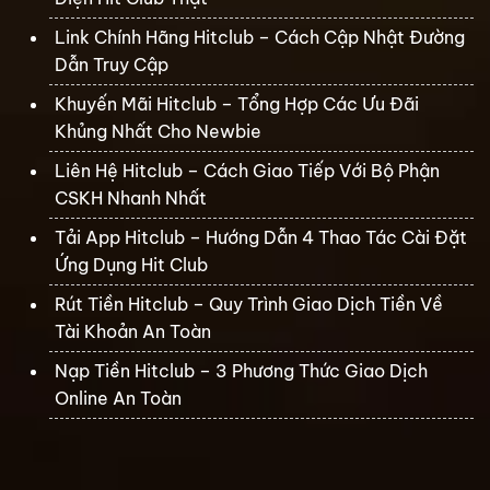
Link Chính Hãng Hitclub – Cách Cập Nhật Đường
Dẫn Truy Cập
Khuyến Mãi Hitclub – Tổng Hợp Các Ưu Đãi
Khủng Nhất Cho Newbie
Liên Hệ Hitclub – Cách Giao Tiếp Với Bộ Phận
CSKH Nhanh Nhất
Tải App Hitclub – Hướng Dẫn 4 Thao Tác Cài Đặt
Ứng Dụng Hit Club
Rút Tiền Hitclub – Quy Trình Giao Dịch Tiền Về
Tài Khoản An Toàn
Nạp Tiền Hitclub – 3 Phương Thức Giao Dịch
Online An Toàn