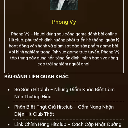
Phong Vỹ
Phong Vỹ – Người đứng sau cổng game đánh bài online
Hitclub, phụ trách định hướng phát triển hệ thống, quản lý
hoạt động vận hành và giám sát các sản phẩm game bài.
Với kinh nghiệm trong lĩnh vực game trực tuyến, Phong Vỹ
tập trung xây dựng nền tảng ổn định, minh bạch và nâng
cao trải nghiệm người chơi.
BÀI ĐĂNG LIÊN QUAN KHÁC
So Sánh Hitclub – Những Điểm Khác Biệt Làm
Nên Thương Hiệu
Phân Biệt Thật Giả Hitclub – Cẩm Nang Nhận
Diện Hit Club Thật
Link Chính Hãng Hitclub – Cách Cập Nhật Đường