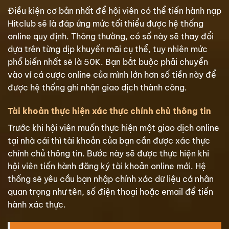
Điều kiện cơ bản nhất để hội viên có thể tiến hành nạp
Hitclub sẽ là đáp ứng mức tối thiểu được hệ thống
online quy định. Thông thường, có số này sẽ thay đổi
dựa trên từng dịp khuyến mãi cụ thể, tuy nhiên mức
phổ biến nhất sẽ là 50K. Bạn bắt buộc phải chuyển
vào ví cá cược online của mình lớn hơn số tiền này để
được hệ thống ghi nhận giao dịch thành công.
Tài khoản thực hiện xác thực chính chủ thông tin
Trước khi hội viên muốn thực hiện một giao dịch online
tại nhà cái thì tài khoản của bạn cần được xác thực
chính chủ thông tin. Bước này sẽ được thực hiện khi
hội viên tiến hành đăng ký tài khoản online mới. Hệ
thống sẽ yêu cầu bạn nhập chính xác dữ liệu cá nhân
quan trọng như tên, số điện thoại hoặc email để tiến
hành xác thực.