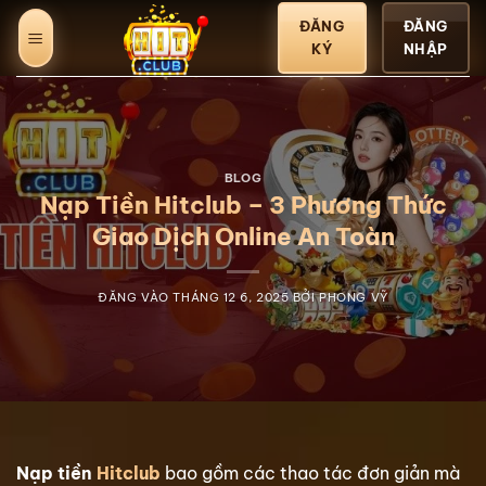
Bỏ
ĐĂNG
ĐĂNG
qua
KÝ
NHẬP
nội
dung
BLOG
Nạp Tiền Hitclub – 3 Phương Thức
Giao Dịch Online An Toàn
ĐĂNG VÀO
THÁNG 12 6, 2025
BỞI
PHONG VỸ
Nạp tiền
Hitclub
bao gồm các thao tác đơn giản mà