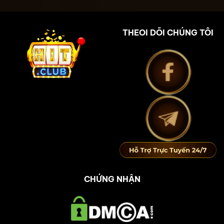
THEOI DÕI CHÚNG TÔI
CHỨNG NHẬN