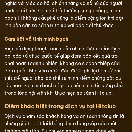
nghĩa với việc cơ hội chiến thắng và nổ hũ của người
chơi là rất lớn. Cơ chế trả thưởng sòng phẳng, minh
bạch 1 1 không cắt phế cũng là điểm cộng lớn khi đặt
lên bàn cân so sánh Hitclub với các đối thủ khác.
Cam kết về tính minh bạch
Việc sử dụng thuật toán ngẫu nhiên được kiểm định
bởi các tổ chức quốc tế giúp đảm bảo kết quả trò
chơi hoàn toàn tự nhiên, không có sự can thiệp của
con người. Mọi ván cược đều được ghi lại lịch sử chi
tiết để người chơi có thể tự mình kiểm chứng bất cứ
lúc nào. Sự minh bạch này tạo nên niềm tin vững chắc
trong lòng hội viên khi thực hiện so sánh Hitclub.
Điểm khác biệt trong dịch vụ tại Hitclub
Dịch vụ chăm sóc khách hàng và an toàn thông tin là
những giá trị cốt lõi khẳng định đẳng cấp của một
thương hiệu lớn. Sự chuyên nghiệp trong khâu vận