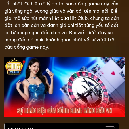
tốt nhất để hiểu rõ lý do tại sao cổng game này vẫn
giữ vững ngôi vương giữa vô vàn cái tên mới nổi. Để
giải mã sức hút mãnh liệt của Hit Club, chúng ta cần
đặt lên bàn cân và đánh giá chi tiết từng yếu tố cốt
lõi từ công nghệ đến dịch vụ. Bài viết dưới đây sẽ
mang đến cái nhìn khách quan nhất về sự vượt trội
của cổng game này.