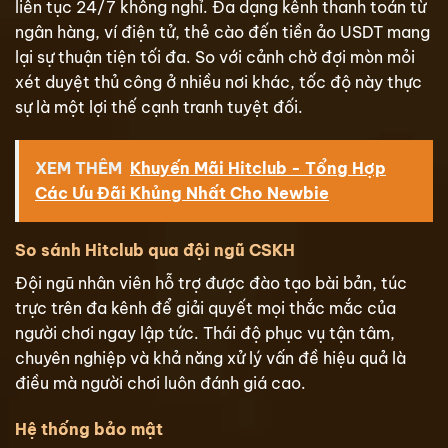
liên tục 24/7 không nghỉ. Đa dạng kênh thanh toán từ
ngân hàng, ví điện tử, thẻ cào đến tiền ảo USDT mang
lại sự thuận tiện tối đa. So với cảnh chờ đợi mòn mỏi
xét duyệt thủ công ở nhiều nơi khác, tốc độ này thực
sự là một lợi thế cạnh tranh tuyệt đối.
XEM THÊM
Khuyến Mãi Hitclub - Tổng Hợp
Các Ưu Đãi Khủng Nhất Cho Newbie
So sánh Hitclub qua đội ngũ CSKH
Đội ngũ nhân viên hỗ trợ được đào tạo bài bản, túc
trực trên đa kênh để giải quyết mọi thắc mắc của
người chơi ngay lập tức. Thái độ phục vụ tận tâm,
chuyên nghiệp và khả năng xử lý vấn đề hiệu quả là
điều mà người chơi luôn đánh giá cao.
Hệ thống bảo mật